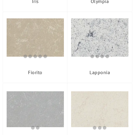
Iris
Olympia
Fiorito
Lapponia