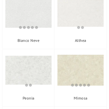
Месторождение
Bianco Neve
Althea
Peonia
Mimosa