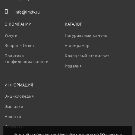
info@imdv.ru
О КОМПАНИИ
КАТАЛОГ
Услуги
Натуральный камень
Вопрос - Ответ
Агломрамор
Политика
Кварцевый агломерат
конфиденциальности
Изделия
ИНФОРМАЦИЯ
Энциклопедия
Выставки
Новости
Контакты
Этот сайт собирает cookie-файлы, данные об IP-адресе и