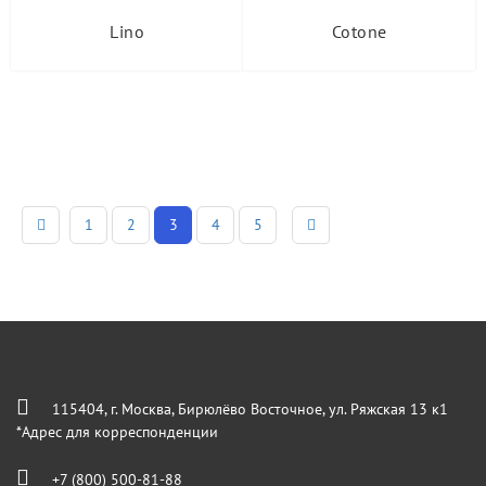
Lino
Cotone
1
2
3
4
5
115404, г. Москва, Бирюлёво Восточное, ул. Ряжская 13 к1
*Адрес для корреспонденции
+7 (800) 500-81-88