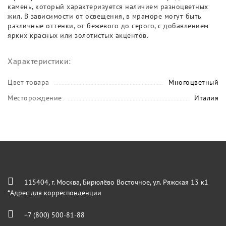
камень, который характеризуется наличием разноцветных
жил. В зависимости от освещения, в мраморе могут быть
различные оттенки, от бежевого до серого, с добавлением
ярких красных или золотистых акцентов.
Характеристики:
Цвет товара
Многоцветный
Месторождение
Италия
115404, г. Москва, Бирюлёво Восточное, ул. Ряжская 13 к1
*Адрес для корреспонденции
+7 (800) 500-81-88