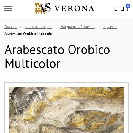
0
Главная
Каталог товаров
Натуральный камень
Мрамор
Arabescato Orobico Multicolor
Arabescato Orobico
Multicolor