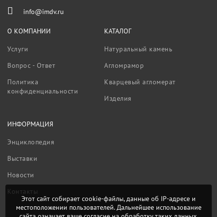
info@imdv.ru
О КОМПАНИИ
КАТАЛОГ
Услуги
Натуральный камень
Вопрос - Ответ
Агломрамор
Политика
Кварцевый агломерат
конфиденциальности
Изделия
ИНФОРМАЦИЯ
Энциклопедия
Выставки
Новости
Контакты
Этот сайт собирает cookie-файлы, данные об IP-адресе и
местоположении пользователей. Дальнейшее использование
сайта означает ваше согласие на обработку таких данных.