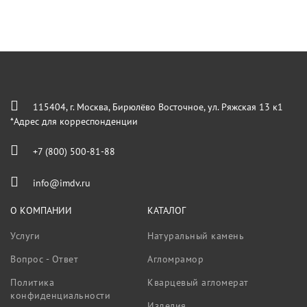
115404, г. Москва, Бирюлёво Восточное, ул. Ряжская 13 к1
*Адрес для корреспонденции
+7 (800) 500-81-88
info@imdv.ru
О КОМПАНИИ
КАТАЛОГ
Услуги
Натуральный камень
Вопрос - Ответ
Агломрамор
Политика
Кварцевый агломерат
конфиденциальности
Изделия