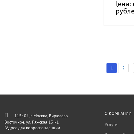
Цена: 
рубле
1
2
О КОМПАНИИ
115404, г. Москва, Бирюлёво
Восточное, ул. Ряжская 13 к1
Услуги
*Адрес для корреспонденции