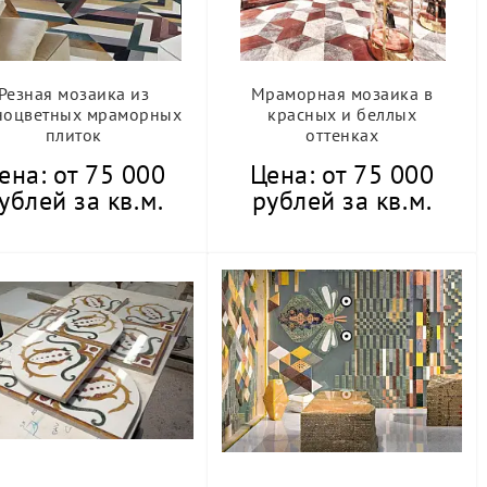
Резная мозаика из
Мраморная мозаика в
ноцветных мраморных
красных и беллых
плиток
оттенках
ена: от 75 000
Цена: от 75 000
ублей за кв.м.
рублей за кв.м.