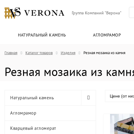
Группа Компаний "Верона"
НАТУРАЛЬНЫЙ КАМЕНЬ
АГЛОМРАМОР
Главная
Каталог товаров
Изделия
Резная мозаика из камня
Резная мозаика из камн
Цене (от ни
Натуральный камень
Агломрамор
Кварцевый агломерат