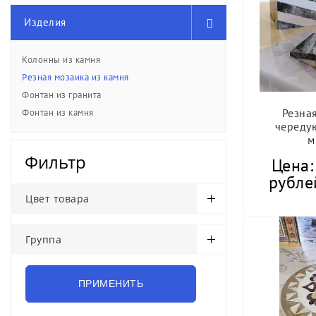
Изделия
Колонны из камня
Резная мозаика из камня
Фонтан из гранита
Резна
Фонтан из камня
череду
м
Фильтр
Цена:
рубле
Цвет товара
Группа