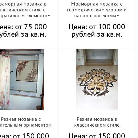
раморная мозаика в
Мраморная мозаика с
лассическом стиле с
геометрическим узором и
оративным элементом
панно с насекомым
ена: от 75 000
Цена: от 100 000
ублей за кв.м.
рублей за кв.м.
Резная мозаика с
Резная мозаика в
тительным орнаментом
классическом стиле
на: от 150 000
Цена: от 150 000