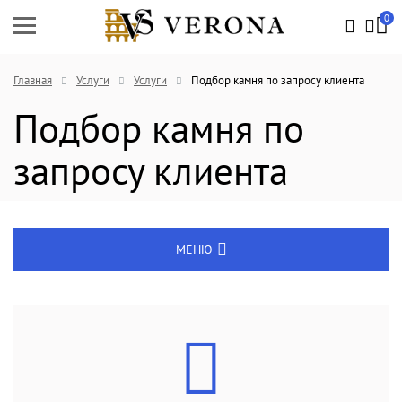
0
Главная
Услуги
Услуги
Подбор камня по запросу клиента
Подбор камня по
запросу клиента
МЕНЮ
Услуги
Подбор камня по запросу клиента
Разработка проекта по желанию
Разработка дизайна