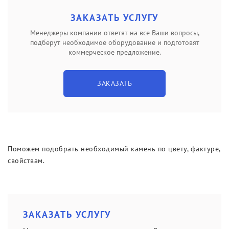
Оптовые продажи натурального камня
ЗАКАЗАТЬ УСЛУГУ
Резка и обработка натурального камня
Изготовление эксклюзивных изделий по вашему заказу
Менеджеры компании ответят на все Ваши вопросы,
подберут необходимое оборудование и подготовят
коммерческое предложение.
ЗАКАЗАТЬ
Поможем подобрать необходимый камень по цвету, фактуре,
свойствам.
ЗАКАЗАТЬ УСЛУГУ