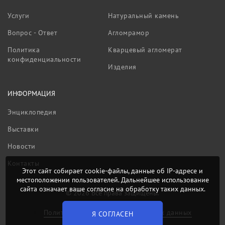
Услуги
Натуральный камень
Вопрос - Ответ
Агломрамор
Политика
Кварцевый агломерат
конфиденциальности
Изделия
ИНФОРМАЦИЯ
Энциклопедия
Выставки
Новости
Контакты
Этот сайт собирает cookie-файлы, данные об IP-адресе и
местоположении пользователей. Дальнейшее использование
сайта означает ваше согласие на обработку таких данных.
© 2026 Все права защищены.
Политика обработки персональных данных
Я СОГЛАСЕН