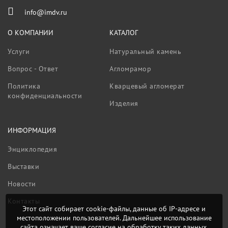
info@imdv.ru
О КОМПАНИИ
КАТАЛОГ
Услуги
Натуральный камень
Вопрос - Ответ
Агломрамор
Политика
Кварцевый агломерат
конфиденциальности
Изделия
ИНФОРМАЦИЯ
Энциклопедия
Выставки
Новости
Контакты
Этот сайт собирает cookie-файлы, данные об IP-адресе и
местоположении пользователей. Дальнейшее использование
сайта означает ваше согласие на обработку таких данных.