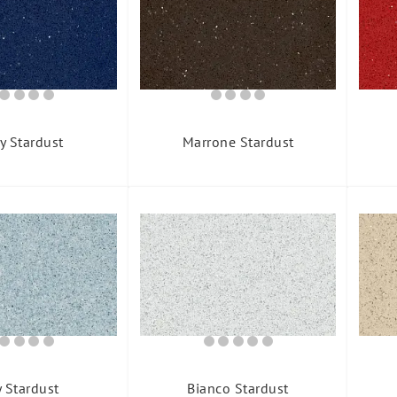
y Stardust
Marrone Stardust
 Stardust
Bianco Stardust