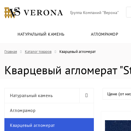
Группа Компаний "Верона"
НАТУРАЛЬНЫЙ КАМЕНЬ
АГЛОМРАМОР
Главная
Каталог товаров
Кварцевый агломерат
Кварцевый агломерат "St
Цене (от ни
Натуральный камень
Агломрамор
Кварцевый агломерат