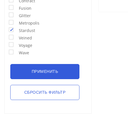
Contract
Fusion
Glitter
Metropolis
Stardust
Veined
Voyage
Wave