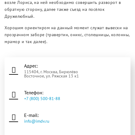
возле Лориса, на ней необходимо совершить разворот в
обратную сторону, далее также съезд на посёлок
Дружелюбный.
Хорошим ориентиром на данный момент служат вывески на
прозрачном заборе (травертин, оникс, столешницы, колонны,
мрамор и так далее).
Адрес:
115404, г. Москва, Бирюлёво
Восточное, ул. Ряжская 13 к1
Телефон:
+7 (800) 500-81-88
E-mail:
info@imdv.ru