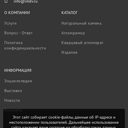
info@imdv.ru
О КОМПАНИИ
КАТАЛОГ
Услуги
Натуральный камень
Вопрос - Ответ
Агломрамор
Политика
Кварцевый агломерат
конфиденциальности
Изделия
ИНФОРМАЦИЯ
Энциклопедия
Выставки
Новости
Контакты
Этот сайт собирает cookie-файлы, данные об IP-адресе и
местоположении пользователей. Дальнейшее использование
сайта означает ваше согласие на обработку таких данных.