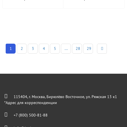
1
2
3
4
5
...
28
29
115404, г. Москва, Бирюлёво Восточное, ул. Ряжская 13 к1
*Адрес для корреспонденции
+7 (800) 500-81-88