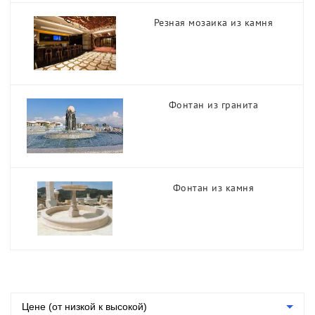
Группа
Резная мозаика из камня
Колонны из камня
Резная мозаика из камня
Фонтан из гранита
Фонтан из камня
Фонтан из гранита
Фонтан из камня
Цене (от низкой к высокой)