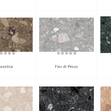
asotica
Fior di Pesco