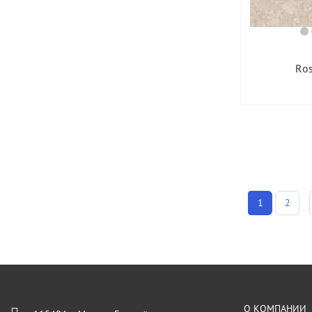
Ros
1
2
О КОМПАНИИ