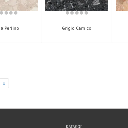
a Perlino
Grigio Carnico
КАТАЛОГ