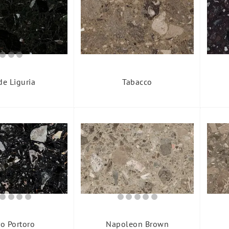
de Liguria
Tabacco
o Portoro
Napoleon Brown