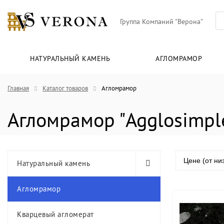
Группа Компаний "Верона"
НАТУРАЛЬНЫЙ КАМЕНЬ
АГЛОМРАМОР
Главная
Каталог товаров
Агломрамор
Агломрамор "Agglosimpl
Цене (от ни
Натуральный камень
Агломрамор
Кварцевый агломерат