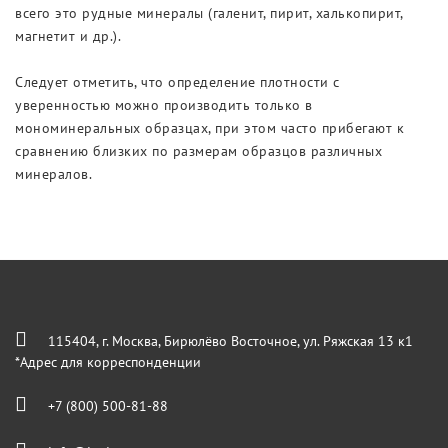
всего это рудные минералы (галенит, пирит, халькопирит,
магнетит и др.).
Следует отметить, что определение плотности с
уверенностью можно производить только в
мономинеральных образцах, при этом часто прибегают к
сравнению близких по размерам образцов различных
минералов.
115404, г. Москва, Бирюлёво Восточное, ул. Ряжская 13 к1
*Адрес для корреспонденции
+7 (800) 500-81-88