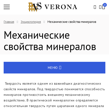
0
Главная
Энциклопедия
Механические свойства минералов
Механические
свойства минералов
МЕНЮ
Энциклопедия
Твердость является одним из важнейших диагностических
свойств минералов. Под твердостью понимается способность
Новости
минералов противостоять внешнему механическому
воздействию. В практической минералогии определяется
Выставки
относительная твердость путем царапания одного минерала