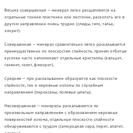
Весьма совершенная — минерал легко расщепляется на
отдельные тонкие пластинки или листочки, расколоть его в
другом направлении очень трудно (слюды, гипс, тальк,
хлорит).
Совершенная — минерал сравнительно легко раскалывается
преимущественно по плоскостям спайности, причем отбитые
кусочки часто напоминают отдельные кристаллы (кальцит,
галенит, галит, флюорит).
Средняя — при раскалывании образуются как плоскости
спайности, так и неровные изломы по случайным
направлениям (пироксены, полевые шпаты).
Несовершенная — минералы раскалываются по
произвольным направлениям с образованием неровных
поверхностей излома, отдельные плоскости спайности
обнаруживаются с трудом (самородная сера, пирит, апатит,