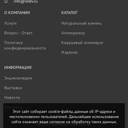
info@imdv.ru
О КОМПАНИИ
КАТАЛОГ
Услуги
Натуральный камень
Вопрос - Ответ
Агломрамор
Политика
Кварцевый агломерат
конфиденциальности
Изделия
ИНФОРМАЦИЯ
Энциклопедия
Выставки
Новости
Контакты
Этот сайт собирает cookie-файлы, данные об IP-адресе и
местоположении пользователей. Дальнейшее использование
сайта означает ваше согласие на обработку таких данных.
© 2026 Все права защищены.