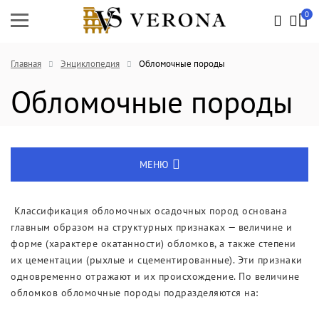
0
Главная
Энциклопедия
Обломочные породы
Обломочные породы
МЕНЮ
Энциклопедия
Классификация обломочных осадочных пород основана
главным образом на структурных признаках — величине и
Новости
форме (характере окатанности) обломков, а также степени
их цементации (рыхлые и сцементированные). Эти признаки
Выставки
одновременно отражают и их происхождение. По величине
обломков обломочные породы подразделяются на: