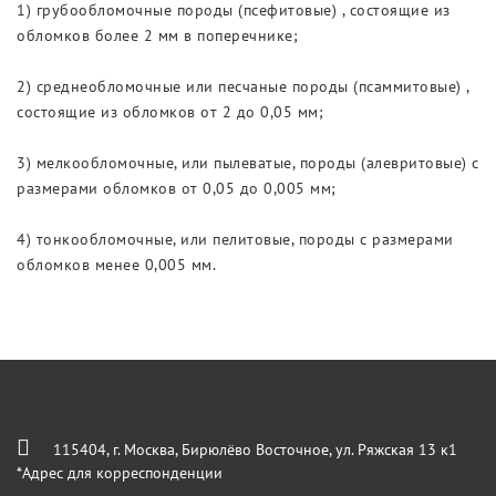
1) грубообломочные породы (псефитовые) , состоящие из
обломков более 2 мм в поперечнике;
2) среднеобломочные или песчаные породы (псаммитовые) ,
состоящие из обломков от 2 до 0,05 мм;
3) мелкообломочные, или пылеватые, породы (алевритовые) с
размерами обломков от 0,05 до 0,005 мм;
4) тонкообломочные, или пелитовые, породы с размерами
обломков менее 0,005 мм.
115404, г. Москва, Бирюлёво Восточное, ул. Ряжская 13 к1
*Адрес для корреспонденции