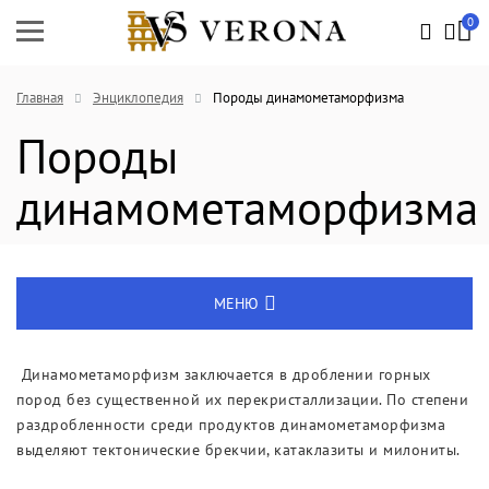
0
Главная
Энциклопедия
Породы динамометаморфизма
Породы
динамометаморфизма
МЕНЮ
Энциклопедия
Динамометаморфизм заключается в дроблении горных
пород без существенной их перекристаллизации. По степени
Новости
раздробленности среди продуктов динамометаморфизма
выделяют тектонические брекчии, катаклазиты и милониты.
Выставки