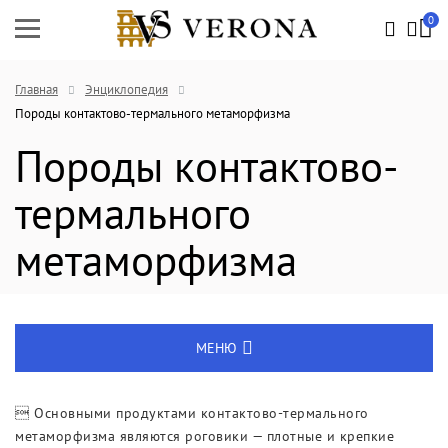
0
Главная
Энциклопедия
Породы контактово-термального метаморфизма
Породы контактово-
термального
метаморфизма
МЕНЮ
Энциклопедия
 Основными продуктами контактово-термального
метаморфизма являются роговики — плотные и крепкие