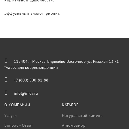
нормальной щелочности.
Эффузивный аналог: риолит.
115404, г. Москва, Бирюлёво Восточное, ул. Ряжская 13 к1
*Адрес для корреспонденции
+7 (800) 500-81-88
info@imdv.ru
О КОМПАНИИ
КАТАЛОГ
Услуги
Натуральный камень
Вопрос - Ответ
Агломрамор