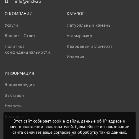
info@imdv.ru
О КОМПАНИИ
КАТАЛОГ
Услуги
Натуральный камень
Вопрос - Ответ
Агломрамор
Политика
Кварцевый агломерат
конфиденциальности
Изделия
ИНФОРМАЦИЯ
Энциклопедия
Выставки
Новости
Контакты
Этот сайт собирает cookie-файлы, данные об IP-адресе и
местоположении пользователей. Дальнейшее использование
сайта означает ваше согласие на обработку таких данных.
© 2026 Все права защищены.