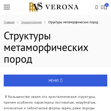
0
Главная
Энциклопедия
Структуры метаморфических пород
Структуры
метаморфических
пород
МЕНЮ
Энциклопедия
В большинстве своем это кристаллические структуры,
причем особенно характерны листоватые, чешуйчатые,
Новости
игольчатые и таблитчатые формы зерен, реже породы