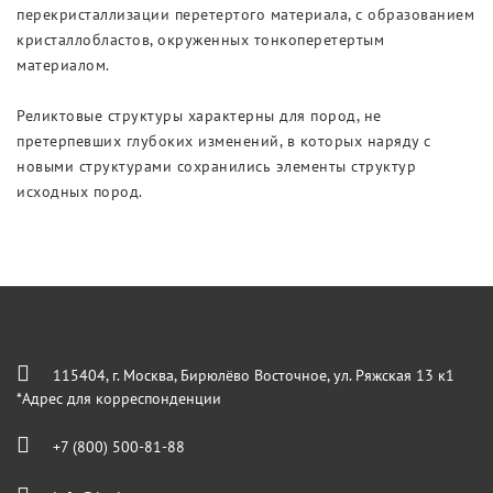
перекристаллизации перетертого материала, с образованием
кристаллобластов, окруженных тонкоперетертым
материалом.
Реликтовые структуры характерны для пород, не
претерпевших глубоких изменений, в которых наряду с
новыми структурами сохранились элементы структур
исходных пород.
115404, г. Москва, Бирюлёво Восточное, ул. Ряжская 13 к1
*Адрес для корреспонденции
+7 (800) 500-81-88