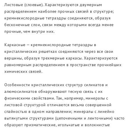
Листовые (слоевые). Характеризуются двумерным
распределением наиболее прочных связей в структуре;
кремнекислородные тетраэдры соединяются, образуя
бесконечные слои, связи между которыми всегда менее
прочные, чем внутри них.
Каркасные — кремнекислородные тетраэдры в
кристаллических решетках соединяются через все свои
вершины, образуя трехмерные каркасы. Характеризуются
равномерным распределением в пространстве прочнейших
химических связей.
Особенности кристаллических структур силикатов и
алюмосиликатов обнаруживают тесную связь с их
физическими свойствами. Так, например, минералы с
листовой структурой отличаются весьма совершенной
спайностью в одном направлении; минералы с линейно
вытянутыми структурами (цепочечными и ленточными) часто
образуют призматические, игольчатые и волокнистые