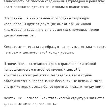
зависимости от способа соединения тетраэдров в решетках
класс силикатов делится па несколько подклассов.
Островные — в них кремнекислородные тетраэдры
изолированы друг от друга (не имеют общих ионов
кислорода) и соединяются в решетках с помощью ионов
других элементов.
Кольцевые — тетраэдры образуют замкнутые кольца — трех-,
четырех- и шестиугольной конфигурации.
Цепочечные — отличаются ярко выраженной линейной
направленностью наиболее прочных связей в
кристаллических решетках. Тетраэдры в этом случае
объединяются в непрерывные бесконечные цепочки, связи
внутри которых всегда более прочные, нежели между ними.
Ленточные — основой кристаллической структуры являются
сдвоенные цепочки, или ленты.