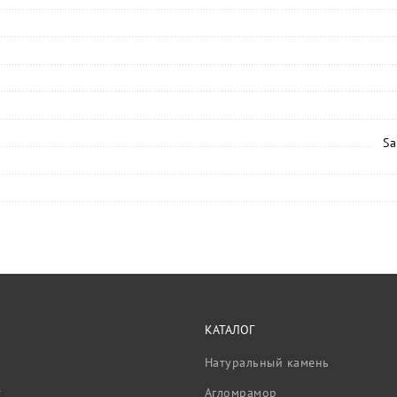
Sa
КАТАЛОГ
Натуральный камень
т
Агломрамор