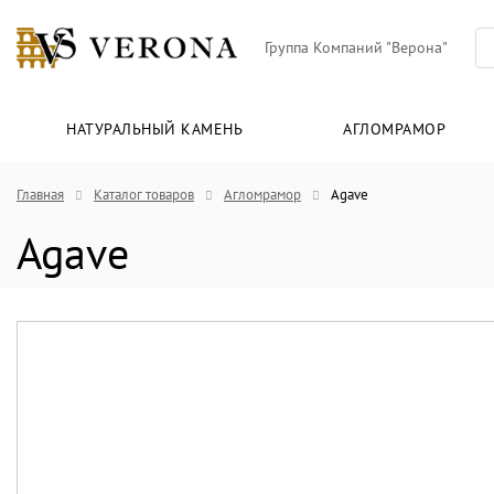
Группа Компаний "Верона"
НАТУРАЛЬНЫЙ КАМЕНЬ
АГЛОМРАМОР
Главная
Каталог товаров
Агломрамор
Agave
Agave