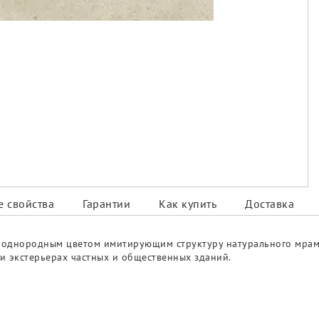
 свойства
Гарантии
Как купить
Доставка
ся однородным цветом имитирующим структуру натурального мра
 и экстерьерах частных и общественных зданий.