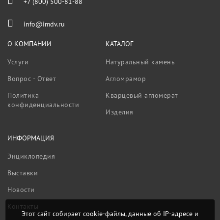
+7 (800) 500-81-88
info@imdv.ru
О КОМПАНИИ
КАТАЛОГ
Услуги
Натуральный камень
Вопрос - Ответ
Агломрамор
Политика
Кварцевый агломерат
конфиденциальности
Изделия
ИНФОРМАЦИЯ
Энциклопедия
Выставки
Новости
Контакты
Этот сайт собирает cookie-файлы, данные об IP-адресе и