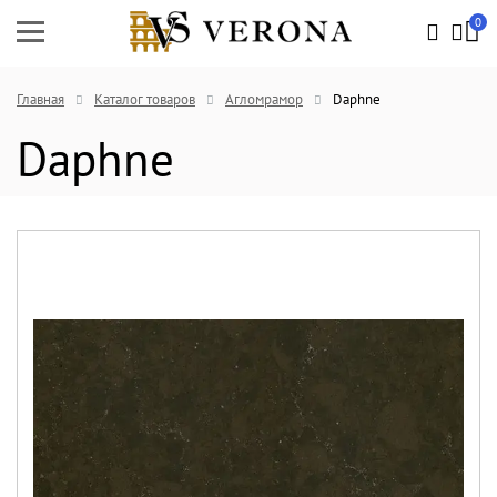
0
Главная
Каталог товаров
Агломрамор
Daphne
Daphne