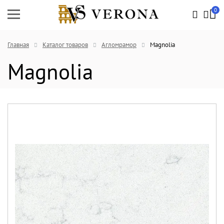
0
Главная
Каталог товаров
Агломрамор
Magnolia
Magnolia