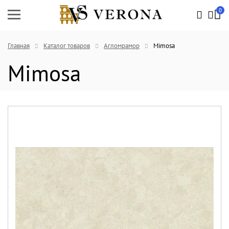
0
Главная
Каталог товаров
Агломрамор
Mimosa
Mimosa