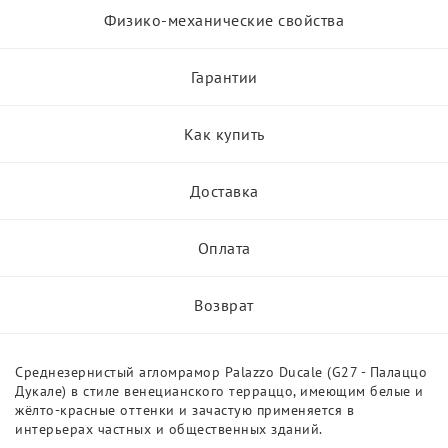
Физико-механические свойства
Гарантии
Как купить
Доставка
Оплата
Возврат
Среднезернистый агломрамор Palazzo Ducale (G27 - Палаццо
Дукале) в стиле венецианского терраццо, имеющим белые и
жёлто-красные оттенки и зачастую применяется в
интерьерах частных и общественных зданий.