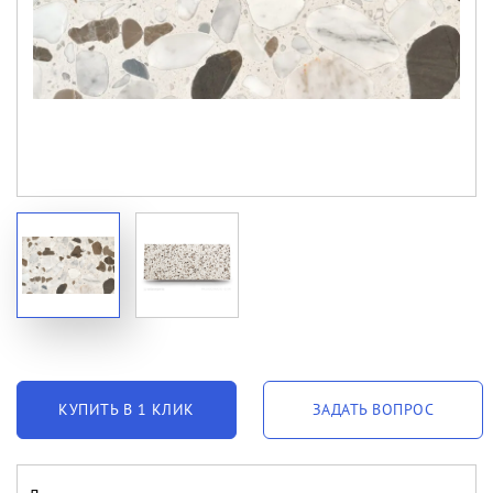
КУПИТЬ В 1 КЛИК
ЗАДАТЬ ВОПРОС