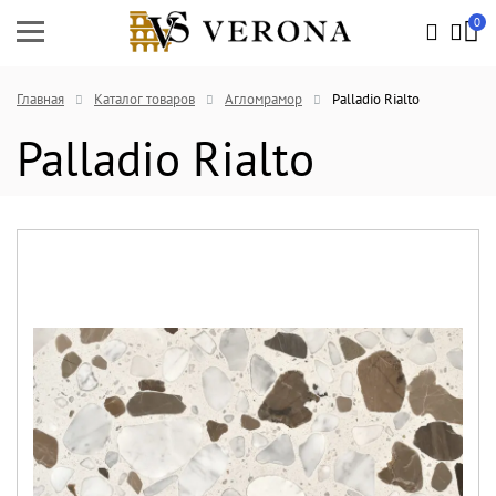
0
Главная
Каталог товаров
Агломрамор
Palladio Rialto
Palladio Rialto