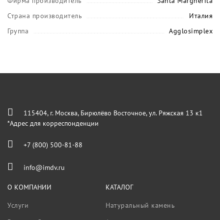
Фирма производитель
Santa Margherita
Страна производитель
Италия
Группа
Agglosimplex
115404, г. Москва, Бирюлёво Восточное, ул. Ряжская 13 к1
*Адрес для корреспонденции
+7 (800) 500-81-88
info@imdv.ru
О КОМПАНИИ
КАТАЛОГ
Услуги
Натуральный камень