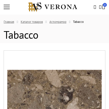
0
Главная
Каталог товаров
Агломрамор
Tabacco
Tabacco