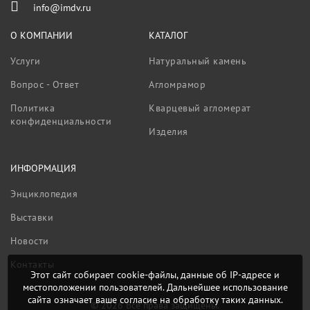
info@imdv.ru
О КОМПАНИИ
КАТАЛОГ
Услуги
Натуральный камень
Вопрос - Ответ
Агломрамор
Политика
Кварцевый агломерат
конфиденциальности
Изделия
ИНФОРМАЦИЯ
Энциклопедия
Выставки
Новости
Контакты
Этот сайт собирает cookie-файлы, данные об IP-адресе и
местоположении пользователей. Дальнейшее использование
сайта означает ваше согласие на обработку таких данных.
© 2026 Все права защищены.