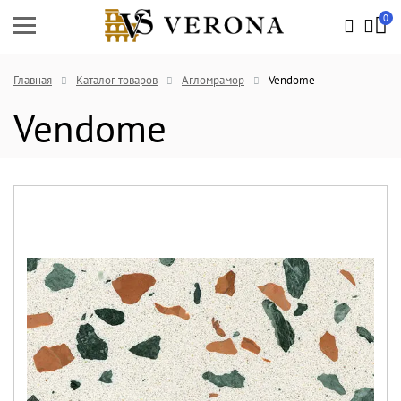
0
Главная
Каталог товаров
Агломрамор
Vendome
Vendome