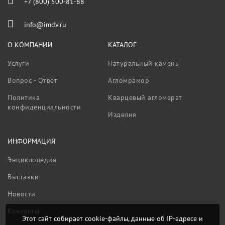
+7 (800) 500-81-88
info@imdv.ru
О КОМПАНИИ
КАТАЛОГ
Услуги
Натуральный камень
Вопрос - Ответ
Агломрамор
Политика
Кварцевый агломерат
конфиденциальности
Изделия
ИНФОРМАЦИЯ
Энциклопедия
Выставки
Новости
Контакты
Этот сайт собирает cookie-файлы, данные об IP-адресе и