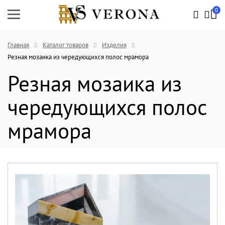
0
Главная
Каталог товаров
Изделия
Резная мозаика из чередующихся полос мрамора
Резная мозаика из
чередующихся полос
мрамора