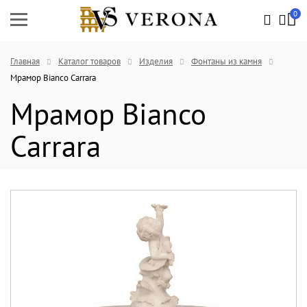
0
Главная
Каталог товаров
Изделия
Фонтаны из камня
Мрамор Bianco Carrara
Мрамор Bianco
Carrara