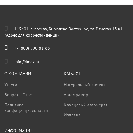
115404, г. Москва, Бирюлёво Восточное, ул. Ряжская 13 к1
*Адрес для корреспонденции
+7 (800) 500-81-88
info@imdv.ru
О КОМПАНИИ
КАТАЛОГ
Услуги
Натуральный камень
Вопрос - Ответ
Агломрамор
Политика
Кварцевый агломерат
конфиденциальности
Изделия
ИНФОРМАЦИЯ