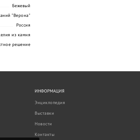
Бежевый
паний "Верона"
Россия
елия из камня
ктное решение
ИНФОРМАЦИЯ
Энциклопедия
Выставки
Новости
Контакты