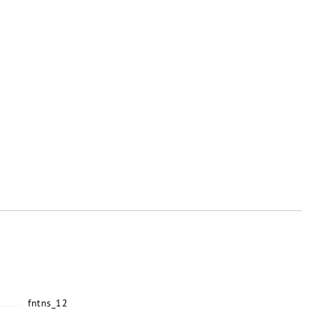
fntns_12