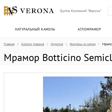
Группа Компаний "Верона"
НАТУРАЛЬНЫЙ КАМЕНЬ
АГЛОМРАМОР
Главная
Каталог товаров
Изделия
Фонтаны из камня
Мрамор
Мрамор Botticino Semicl