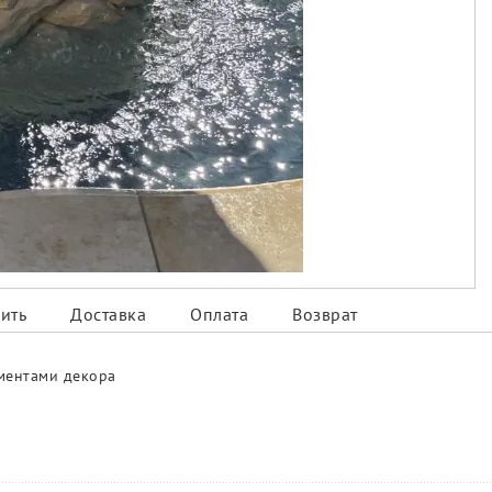
ить
Доставка
Оплата
Возврат
ементами декора