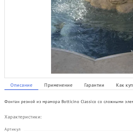
Описание
Применение
Гарантии
Как куп
Фонтан резной из мрамора Botticino Classico со сложными эл
Характеристики:
Артикул