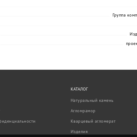
Группа ком
Изд
прое
КАТАЛОГ
Натуральный камень
т
Агломрамор
фиденциальности
Кварцевый агломерат
Изделия