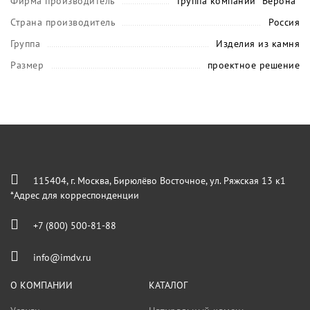
Фирма производитель
Группа компаний "Верона"
Страна производитель
Россия
Группа
Изделия из камня
Размер
проектное решение
115404, г. Москва, Бирюлёво Восточное, ул. Ряжская 13 к1
*Адрес для корреспонденции
+7 (800) 500-81-88
info@imdv.ru
О КОМПАНИИ
КАТАЛОГ