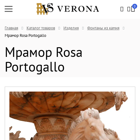
0
Главная
Каталог товаров
Изделия
Фонтаны из камня
Мрамор Rosa Portogallo
Мрамор Rosa
Portogallo