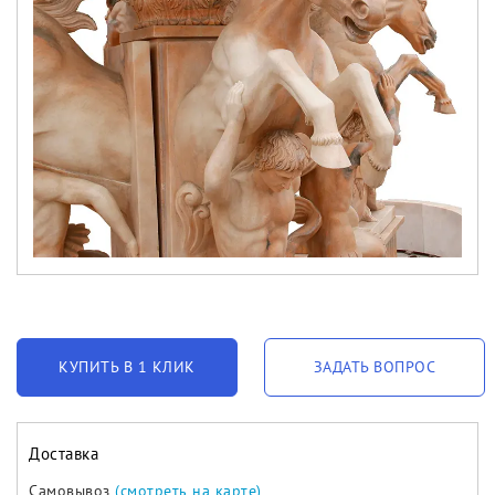
КУПИТЬ В 1 КЛИК
ЗАДАТЬ ВОПРОС
Доставка
Самовывоз
(смотреть на карте)