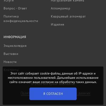
Услуги
Натуральный камень
Вопрос - Ответ
Агломрамор
Политика
Кварцевый агломерат
конфиденциальности
Изделия
ИНФОРМАЦИЯ
Энциклопедия
Выставки
Новости
Контакты
Этот сайт собирает cookie-файлы, данные об IP-адресе и
местоположении пользователей. Дальнейшее использование
сайта означает ваше согласие на обработку таких данных.
© 2026 Все права защищены.
Политика обработки персональных данных
Я СОГЛАСЕН