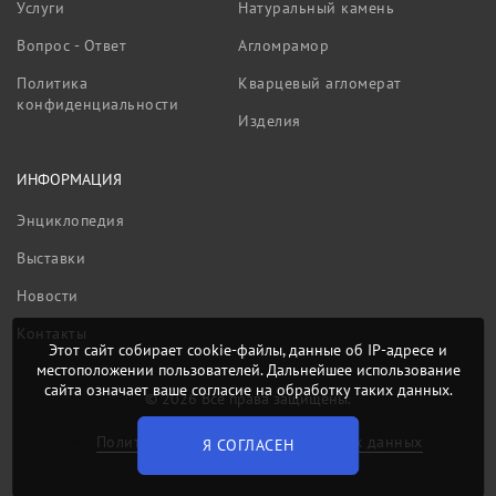
Услуги
Натуральный камень
Вопрос - Ответ
Агломрамор
Политика
Кварцевый агломерат
конфиденциальности
Изделия
ИНФОРМАЦИЯ
Энциклопедия
Выставки
Новости
Контакты
Этот сайт собирает cookie-файлы, данные об IP-адресе и
местоположении пользователей. Дальнейшее использование
сайта означает ваше согласие на обработку таких данных.
© 2026 Все права защищены.
Политика обработки персональных данных
Я СОГЛАСЕН