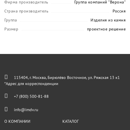
Фирма производитель
Группа компаний "Верона"
Страна производитель
Россия
Группа
Изделия из камня
Размер
проектное решение
115404, г. Москва, Бирюлёво Восточное, ул. Ряжская 13 к1
*Адрес для корреспонденции
+7 (800) 500-81-88
info@imdv.ru
О КОМПАНИИ
КАТАЛОГ