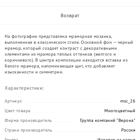
Возврат
На фотографии представлена мраморная мозаика,
выполненная в классическом стиле. Основной фон — черный
мрамор, который создает контраст с декоративными
элементами из мрамора теплых оттенков (желтого и
коричневого). В центре композиции находится вставка из
белого мрамора, напоминающая щит, что добавляет
изысканности и симметрии.
Характеристики:
Артикул
msc_26
Цвет товара
Многоцветный
Фирма производитель
Группа компаний "Верона"
Страна производитель
Россия
Группа
Изделия из камня