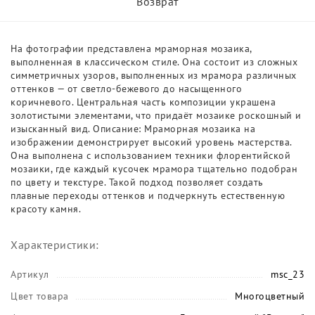
Возврат
На фотографии представлена мраморная мозаика,
выполненная в классическом стиле. Она состоит из сложных
симметричных узоров, выполненных из мрамора различных
оттенков — от светло-бежевого до насыщенного
коричневого. Центральная часть композиции украшена
золотистыми элементами, что придаёт мозаике роскошный и
изысканный вид. Описание: Мраморная мозаика на
изображении демонстрирует высокий уровень мастерства.
Она выполнена с использованием техники флорентийской
мозаики, где каждый кусочек мрамора тщательно подобран
по цвету и текстуре. Такой подход позволяет создать
плавные переходы оттенков и подчеркнуть естественную
красоту камня.
Характеристики:
Артикул
msc_23
Цвет товара
Многоцветный