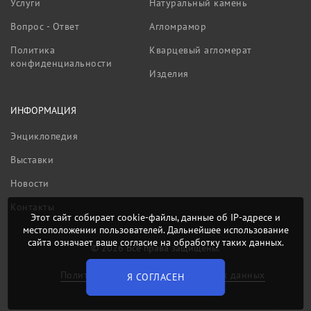
Услуги
Натуральный камень
Вопрос - Ответ
Агломрамор
Политика
Кварцевый агломерат
конфиденциальности
Изделия
ИНФОРМАЦИЯ
Энциклопедия
Выставки
Новости
Контакты
Этот сайт собирает cookie-файлы, данные об IP-адресе и
местоположении пользователей. Дальнейшее использование
сайта означает ваше согласие на обработку таких данных.
© 2026 Все права защищены.
Политика обработки персональных данных
Я СОГЛАСЕН