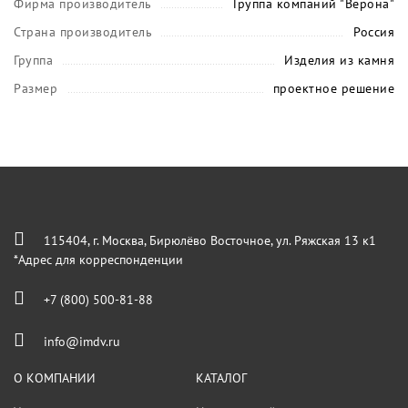
Фирма производитель
Группа компаний "Верона"
Страна производитель
Россия
Группа
Изделия из камня
Размер
проектное решение
115404, г. Москва, Бирюлёво Восточное, ул. Ряжская 13 к1
*Адрес для корреспонденции
+7 (800) 500-81-88
info@imdv.ru
О КОМПАНИИ
КАТАЛОГ