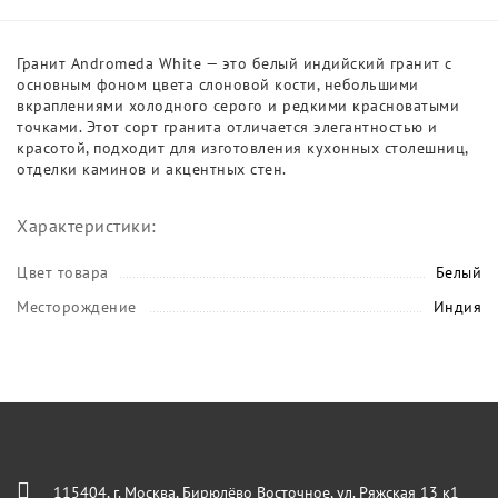
Гранит Andromeda White — это белый индийский гранит с
основным фоном цвета слоновой кости, небольшими
вкраплениями холодного серого и редкими красноватыми
точками. Этот сорт гранита отличается элегантностью и
красотой, подходит для изготовления кухонных столешниц,
отделки каминов и акцентных стен.
Характеристики:
Цвет товара
Белый
Месторождение
Индия
115404, г. Москва, Бирюлёво Восточное, ул. Ряжская 13 к1