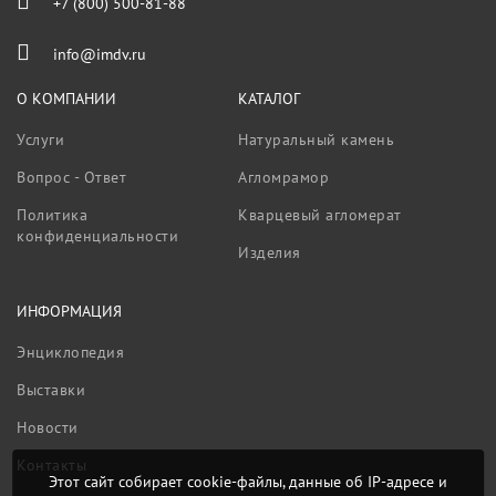
+7 (800) 500-81-88
info@imdv.ru
О КОМПАНИИ
КАТАЛОГ
Услуги
Натуральный камень
Вопрос - Ответ
Агломрамор
Политика
Кварцевый агломерат
конфиденциальности
Изделия
ИНФОРМАЦИЯ
Энциклопедия
Выставки
Новости
Контакты
Этот сайт собирает cookie-файлы, данные об IP-адресе и