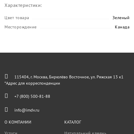
Характеристики:
Цвет товара
Зеленый
Месторождение
Канада
115404, г. Москва, Бирюлёво Восточное, ул. Ряжская 13 к1
*Адрес для корреспонденции
+7 (800) 500-81-88
info@imdv.ru
О КОМПАНИИ
КАТАЛОГ
Услуги
Натуральный камень