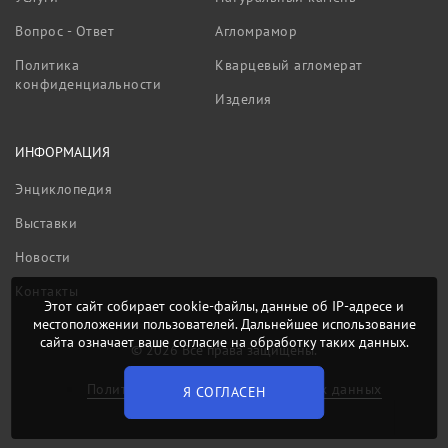
Вопрос - Ответ
Агломрамор
Политика
Кварцевый агломерат
конфиденциальности
Изделия
ИНФОРМАЦИЯ
Энциклопедия
Выставки
Новости
Контакты
Этот сайт собирает cookie-файлы, данные об IP-адресе и
местоположении пользователей. Дальнейшее использование
сайта означает ваше согласие на обработку таких данных.
© 2026 Все права защищены.
Политика обработки персональных данных
Я СОГЛАСЕН