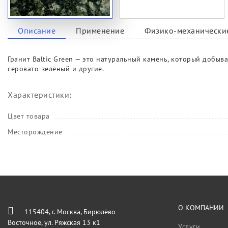
Описание
Применение
Физико-механические
Гранит Baltic Green — это натуральный камень, который добыв
серовато-зелёный и другие.
Характеристики:
Цвет товара
Месторождение
О КОМПАНИИ
115404, г. Москва, Бирюлёво
Восточное, ул. Ряжская 13 к1
Услуги