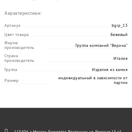
Характеристики:
Артикул
bgrp_13
Цвет товара
Бежевый
Фирма
Группа компаний "Верона"
производитель
Страна
Италия
производитель
Группа
Изделия из камня
индивидуальный в зависимости от
Размер
партии
115404, г. Москва, Бирюлёво Восточное, ул. Ряжская 13 к1