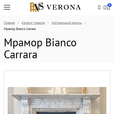
0
Главная
Каталог товаров
Натуральный камень
Мрамор Bianco Carrara
Мрамор Bianco
Carrara