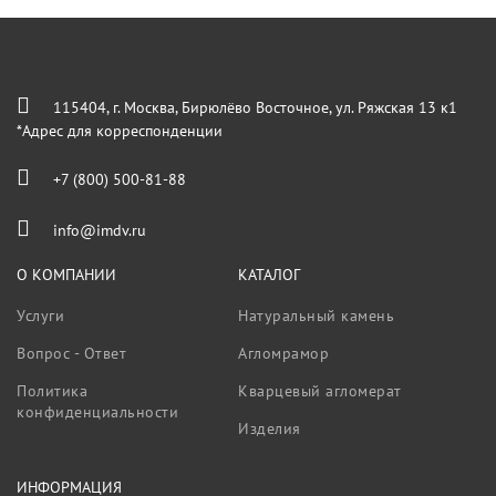
115404, г. Москва, Бирюлёво Восточное, ул. Ряжская 13 к1
*Адрес для корреспонденции
+7 (800) 500-81-88
info@imdv.ru
О КОМПАНИИ
КАТАЛОГ
Услуги
Натуральный камень
Вопрос - Ответ
Агломрамор
Политика
Кварцевый агломерат
конфиденциальности
Изделия
ИНФОРМАЦИЯ