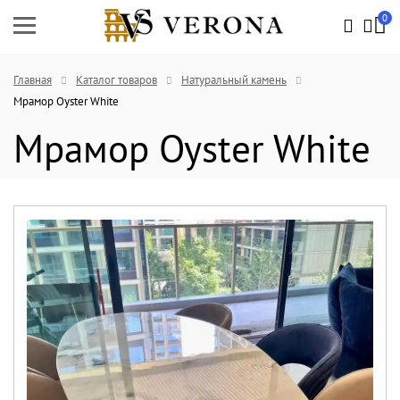
0
Главная
Каталог товаров
Натуральный камень
Мрамор Oyster White
Мрамор Oyster White