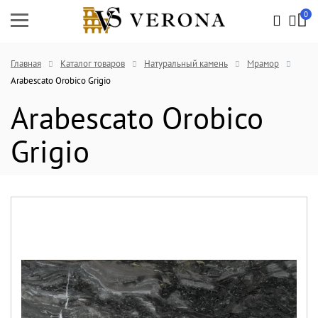
0
Главная
Каталог товаров
Натуральный камень
Мрамор
Arabescato Orobico Grigio
Arabescato Orobico
Grigio