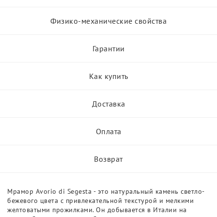
Физико-механические свойства
Гарантии
Как купить
Доставка
Оплата
Возврат
Мрамор Avorio di Segesta - это натуральный камень светло-
бежевого цвета с привлекательной текстурой и мелкими
желтоватыми прожилками. Он добывается в Италии на