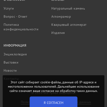
Услуги
Натуральный камень
Вопрос - Ответ
Агломрамор
Политика
Кварцевый агломерат
конфиденциальности
Изделия
ИНФОРМАЦИЯ
Энциклопедия
Выставки
Новости
Контакты
Этот сайт собирает cookie-файлы, данные об IP-адресе и
местоположении пользователей. Дальнейшее использование
сайта означает ваше согласие на обработку таких данных.
© 2026 Все права защищены.
Политика обработки персональных данных
Я СОГЛАСЕН