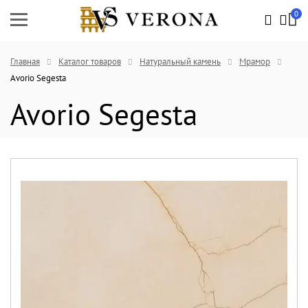
0
Главная
Каталог товаров
Натуральный камень
Мрамор
Avorio Segesta
Avorio Segesta