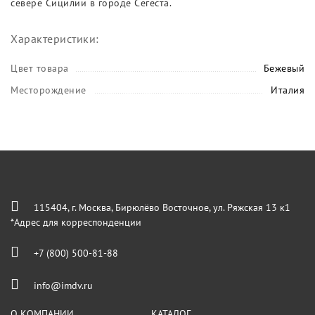
севере Сицилии в городе Сегеста.
Характеристики:
Цвет товара
Бежевый
Месторождение
Италия
115404, г. Москва, Бирюлёво Восточное, ул. Ряжская 13 к1
*Адрес для корреспонденции
+7 (800) 500-81-88
info@imdv.ru
О КОМПАНИИ
КАТАЛОГ