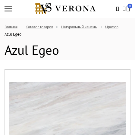
0
Главная
Каталог товаров
Натуральный камень
Мрамор
Azul Egeo
Azul Egeo