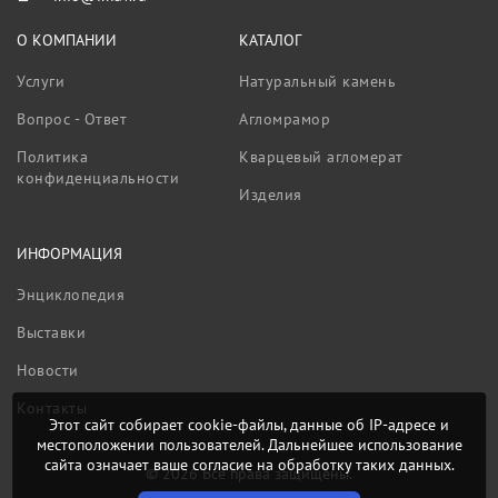
О КОМПАНИИ
КАТАЛОГ
Услуги
Натуральный камень
Вопрос - Ответ
Агломрамор
Политика
Кварцевый агломерат
конфиденциальности
Изделия
ИНФОРМАЦИЯ
Энциклопедия
Выставки
Новости
Контакты
Этот сайт собирает cookie-файлы, данные об IP-адресе и
местоположении пользователей. Дальнейшее использование
сайта означает ваше согласие на обработку таких данных.
© 2026 Все права защищены.