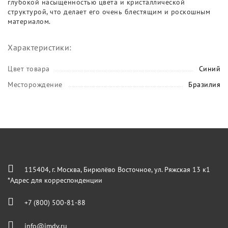
глубокой насыщенностью цвета и кристаллической
структурой, что делает его очень блестящим и роскошным
материалом.
Характеристики:
Цвет товара
Синий
Месторождение
Бразилия
115404, г. Москва, Бирюлёво Восточное, ул. Ряжская 13 к1
*Адрес для корреспонденции
+7 (800) 500-81-88
info@imdv.ru