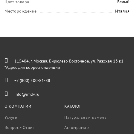
Цвет товара
Белый
Месторождение
Италия
115404, г. Москва, Бирюлёво Восточное, ул. Ряжская 13 к1
*Адрес для корреспонденции
+7 (800) 500-81-88
info@imdv.ru
О КОМПАНИИ
КАТАЛОГ
Услуги
Натуральный камень
Вопрос - Ответ
Агломрамор