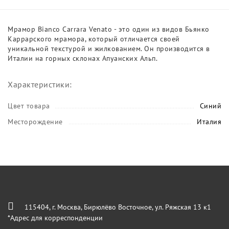
Мрамор Bianco Carrara Venato - это один из видов Бьянко
Каррарского мрамора, который отличается своей
уникальной текстурой и жилкованием. Он производится в
Италии на горных склонах Апуанских Альп.
Характеристики:
Цвет товара
Синий
Месторождение
Италия
115404, г. Москва, Бирюлёво Восточное, ул. Ряжская 13 к1
*Адрес для корреспонденции