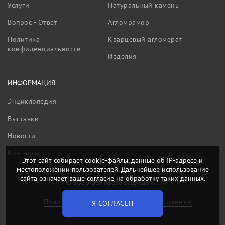
Услуги
Натуральный камень
Вопрос - Ответ
Агломрамор
Политика
Кварцевый агломерат
конфиденциальности
Изделия
ИНФОРМАЦИЯ
Энциклопедия
Выставки
Новости
Контакты
Этот сайт собирает cookie-файлы, данные об IP-адресе и
местоположении пользователей. Дальнейшее использование
сайта означает ваше согласие на обработку таких данных.
© 2026 Все права защищены.
Политика обработки персональных данных
Я СОГЛАСЕН