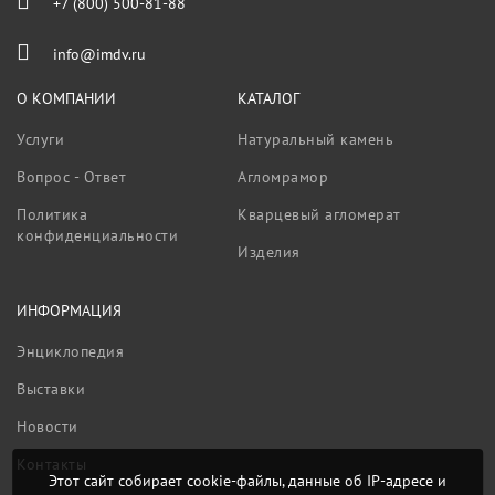
+7 (800) 500-81-88
info@imdv.ru
О КОМПАНИИ
КАТАЛОГ
Услуги
Натуральный камень
Вопрос - Ответ
Агломрамор
Политика
Кварцевый агломерат
конфиденциальности
Изделия
ИНФОРМАЦИЯ
Энциклопедия
Выставки
Новости
Контакты
Этот сайт собирает cookie-файлы, данные об IP-адресе и