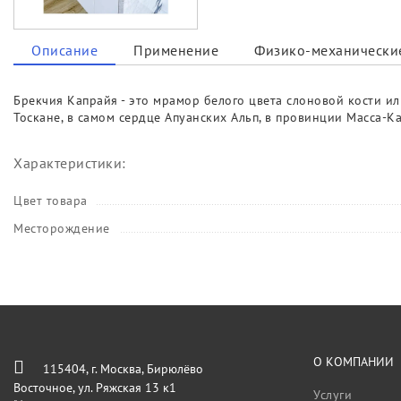
Описание
Применение
Физико-механические
Брекчия Капрайя - это мрамор белого цвета слоновой кости и
Тоскане, в самом сердце Апуанских Альп, в провинции Масса-К
Характеристики:
Цвет товара
Месторождение
О КОМПАНИИ
115404, г. Москва, Бирюлёво
Восточное, ул. Ряжская 13 к1
Услуги