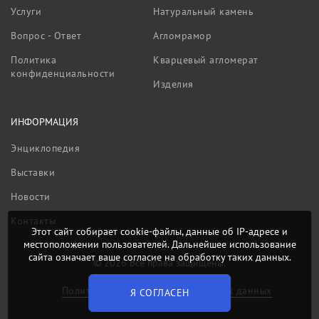
Услуги
Натуральный камень
Вопрос - Ответ
Агломрамор
Политика
Кварцевый агломерат
конфиденциальности
Изделия
ИНФОРМАЦИЯ
Энциклопедия
Выставки
Новости
Контакты
Этот сайт собирает cookie-файлы, данные об IP-адресе и
местоположении пользователей. Дальнейшее использование
сайта означает ваше согласие на обработку таких данных.
© 2026 Все права защищены.
Политика обработки персональных данных
Я СОГЛАСЕН