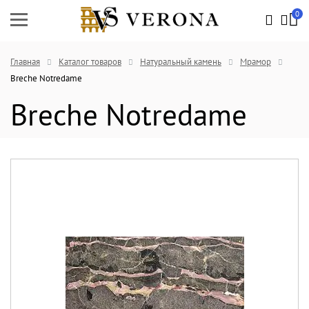
0
Главная
Каталог товаров
Натуральный камень
Мрамор
Breche Notredame
Breche Notredame